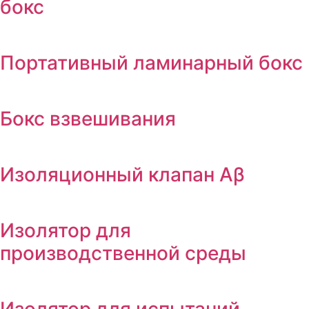
бокс
Портативный ламинарный бокс
Бокс взвешивания
Изоляционный клапан Αβ
Изолятор для
производственной среды
Изолятор для испытаний