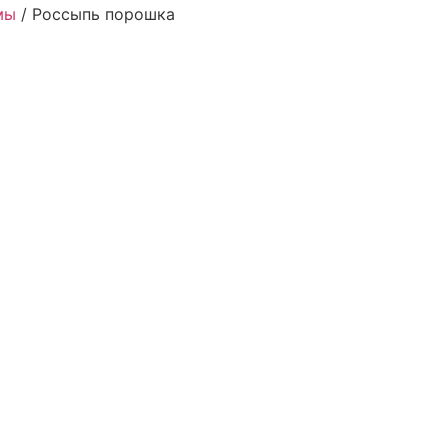
мы
/
Россыпь порошка