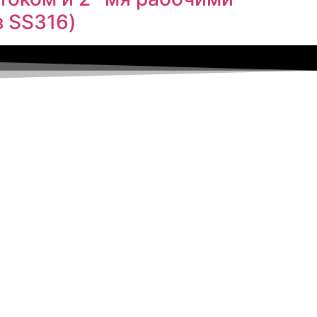
 SS316)