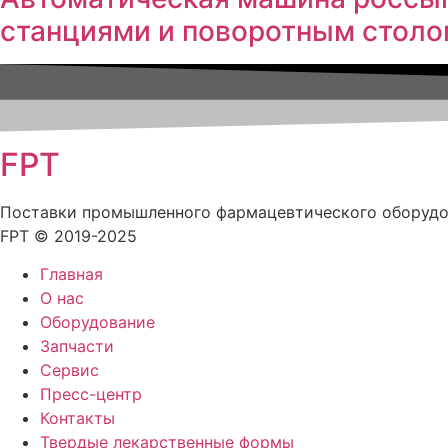
станциями и поворотным столо
FPT
Поставки промышленного фармацевтического оборуд
FPT © 2019-2025
Главная
О нас
Оборудование
Запчасти
Сервис
Пресс-центр
Контакты
Твердые лекарственные формы