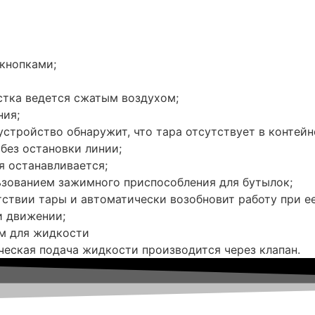
кнопками;
стка ведется сжатым воздухом;
ния;
устройство обнаружит, что тара отсутствует в контейн
без остановки линии;
я останавливается;
зованием зажимного приспособления для бутылок;
ствии тары и автоматически возобновит работу при ее
и движении;
м для жидкости
ическая подача жидкости производится через клапан.