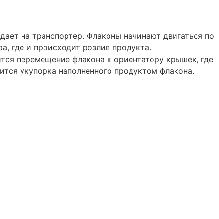
одает на транспортер. Флаконы начинают двигаться по
а, где и происходит розлив продукта.
ится перемещение флакона к ориентатору крышек, где
ится укупорка наполненного продуктом флакона.