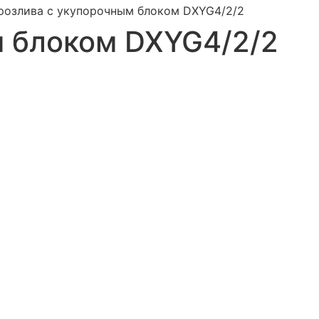
 розлива с укупорочным блоком DXYG4/2/2
м блоком DXYG4/2/2