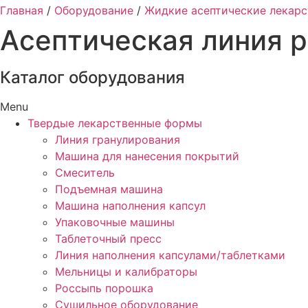
Главная
/
Оборудование
/
Жидкие асептические лекар
Асептическая линия 
Каталог оборудования
Menu
Твердые лекарственные формы
Линия гранулирования
Машина для нанесения покрытий
Смеситель
Подъемная машина
Машина наполнения капсул
Упаковочные машины
Таблеточный пресс
Линия наполнения капсулами/таблетками
Мельницы и калибраторы
Россыпь порошка
Сушильное оборудование