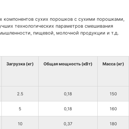
х компонентов сухих порошков с сухими порошками,
илучших технологических параметров смешивания
ышленности, пищевой, молочной продукции и т.д.
Загрузка (кг)
Общая мощность (кВт)
Масса (кг)
2.5
0,18
150
5
0,18
160
10
0,37
180