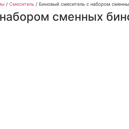
мы
/
Смеситель
/
Биновый смеситель с набором сменны
 набором сменных бин