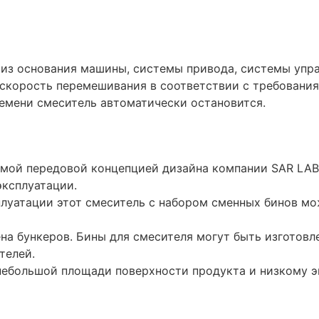
из основания машины, системы привода, системы упра
 скорость перемешивания в соответствии с требования
емени смеситель автоматически остановится.
амой передовой концепцией дизайна компании SAR LA
эксплуатации.
плуатации этот смеситель с набором сменных бинов м
а бункеров. Бины для смесителя могут быть изготовл
телей.
небольшой площади поверхности продукта и низкому 