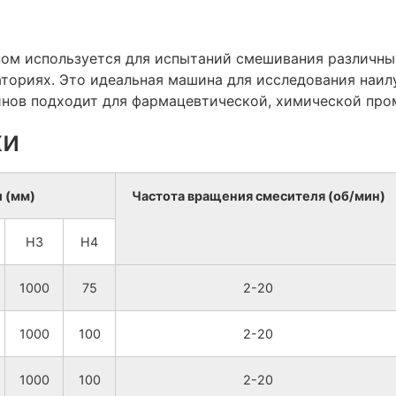
ном используется для испытаний смешивания различны
раториях. Это идеальная машина для исследования на
нов подходит для фармацевтической, химической пром
ки
 (мм)
Частота вращения смесителя (об/мин)
H3
H4
1000
75
2-20
1000
100
2-20
1000
100
2-20