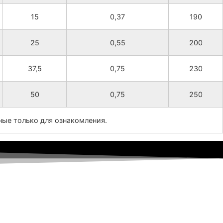
15
0,37
190
25
0,55
200
37,5
0,75
230
50
0,75
250
ные только для ознакомления.