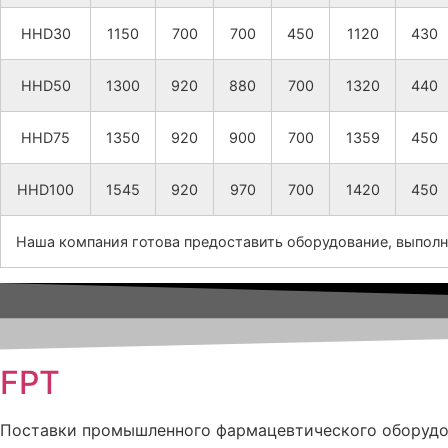
HHD30
1150
700
700
450
1120
430
HHD50
1300
920
880
700
1320
440
HHD75
1350
920
900
700
1359
450
HHD100
1545
920
970
700
1420
450
Наша компания готова предоставить оборудование, выполн
FPT
Поставки промышленного фармацевтического оборуд