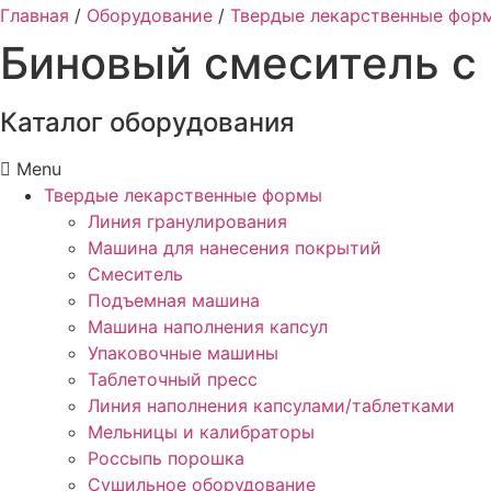
Главная
/
Оборудование
/
Твердые лекарственные фор
Биновый смеситель с
Каталог оборудования
Menu
Твердые лекарственные формы
Линия гранулирования
Машина для нанесения покрытий
Смеситель
Подъемная машина
Машина наполнения капсул
Упаковочные машины
Таблеточный пресс
Линия наполнения капсулами/таблетками
Мельницы и калибраторы
Россыпь порошка
Сушильное оборудование