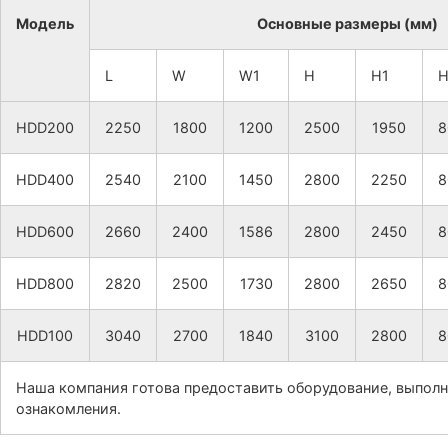
Модель
Основные размеры (мм)
L
W
W1
H
H1
H
HDD200
2250
1800
1200
2500
1950
8
HDD400
2540
2100
1450
2800
2250
8
HDD600
2660
2400
1586
2800
2450
8
HDD800
2820
2500
1730
2800
2650
8
HDD100
3040
2700
1840
3100
2800
8
Наша компания готова предоставить оборудование, выполн
ознакомления.