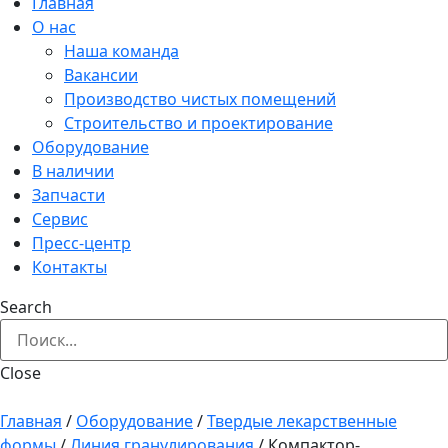
Главная
О нас
Наша команда
Вакансии
Производство чистых помещений
Строительство и проектирование
Оборудование
В наличии
Запчасти
Сервис
Пресс-центр
Контакты
Search
Close
Главная
/
Оборудование
/
Твердые лекарственные
формы
/
Линия гранулирования
/
Компактор-