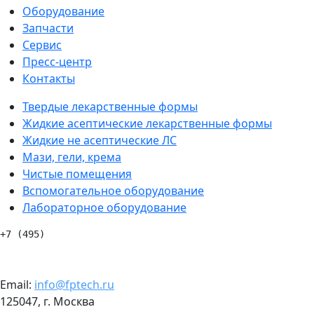
Оборудование
Запчасти
Сервис
Пресс-центр
Контакты
Твердые лекарственные формы
Жидкие асептические лекарственные формы
Жидкие не асептические ЛС
Мази, гели, крема
Чистые помещения
Вспомогательное оборудование
Лабораторное оборудование
+7 (495)
120-57-63
Email:
info@fptech.ru
125047, г. Москва