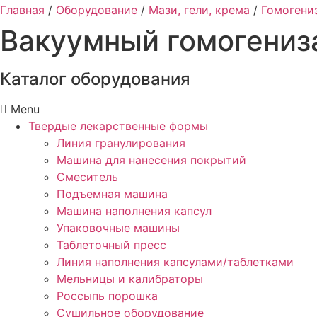
Главная
/
Оборудование
/
Мази, гели, крема
/
Гомогени
Вакуумный гомогениз
Каталог оборудования
Menu
Твердые лекарственные формы
Линия гранулирования
Машина для нанесения покрытий
Смеситель
Подъемная машина
Машина наполнения капсул
Упаковочные машины
Таблеточный пресс
Линия наполнения капсулами/таблетками
Мельницы и калибраторы
Россыпь порошка
Сушильное оборудование