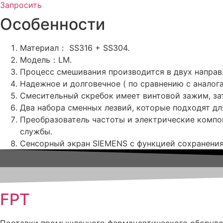
Запросить
Особенности
Материал： SS316 + SS304.
Модель：LM.
Процесс смешивания производится в двух направл
Надежное и долговечное ( по сравнению с аналог
Смесительный скребок имеет винтовой зажим, зат
Два набора сменных лезвий, которые подходят д
Преобразователь частоты и электрические компо
службы.
Сенсорный экран SIEMENS с функцией сохранения
FPT
Поставки промышленного фармацевтического оборуд