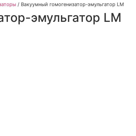
заторы
/
Вакуумный гомогенизатор-эмульгатор LM
атор-эмульгатор LM