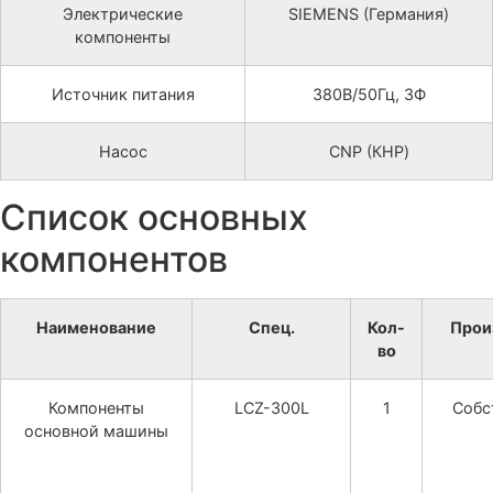
Электрические
SIEMENS (Германия)
компоненты
Источник питания
380В/50Гц, 3Ф
Насос
CNP (КНР)
Список основных
компонентов
Наименование
Спец.
Кол-
Прои
во
Компоненты
LCZ-300L
1
Собс
основной машины