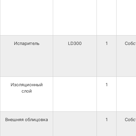
Испаритель
LD300
1
Собс
Изоляционный
1
слой
Внешняя облицовка
1
Собс