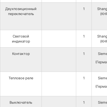
Двухпозиционный
1
Shang
переключатель
(КН
Световой
1
Shang
индикатор
(КН
Контактор
1
Siem
(Герма
Тепловое реле
1
Siem
(Герма
Выключатель
1
Siem