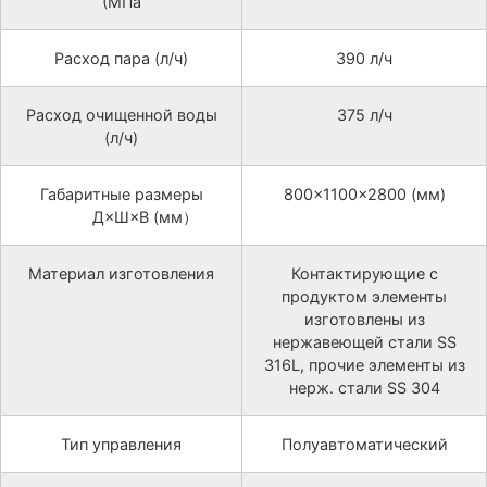
(МПа
Расход пара (л/ч)
390 л/ч
Расход очищенной воды
375 л/ч
(л/ч)
Габаритные размеры
800×1100×2800 (мм)
Д×Ш×В (мм）
Материал изготовления
Контактирующие с
продуктом элементы
изготовлены из
нержавеющей стали SS
316L, прочие элементы из
нерж. стали SS 304
Тип управления
Полуавтоматический