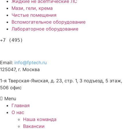
Жидкие не асептические ЛС
Мази, гели, крема
Чистые помещения
Вспомогательное оборудование
Лабораторное оборудование
+7 (495)
120-57-63
Email:
info@fptech.ru
125047, г. Москва
1-я Тверская-Ямская, д. 23, стр. 1, 3 подъезд, 5 этаж,
506 офис
Menu
Главная
О нас
Наша команда
Вакансии