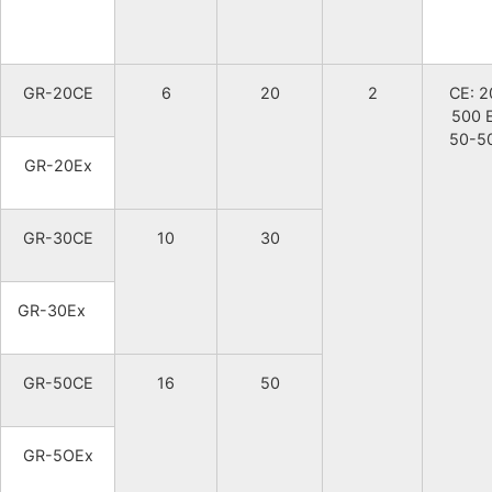
GR-20CE
6
20
2
CE: 2
500 
50-5
GR-20Ex
GR-30CE
10
30
GR-30Еx
GR-50CE
16
50
GR-5OEx