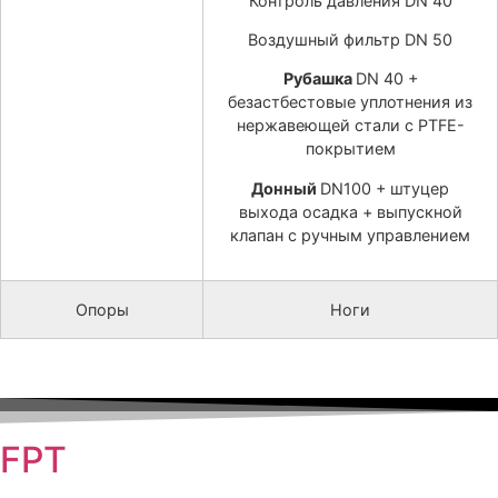
Контроль давления DN 40
Воздушный фильтр DN 50
Рубашка
DN 40 +
безастбестовые уплотнения из
нержавеющей стали с PTFE-
покрытием
Донный
DN100 + штуцер
выхода осадка + выпускной
клапан с ручным управлением
Опоры
Ноги
FPT