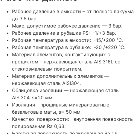
Рабочее давление в емкости – от полного вакуума
до 3,5 бар.
Макс. допустимое рабочее давление — 3 бар.
Рабочее давление в рубашке PS: -1/+3 бар.
Рабочая температура в емкости: -15/+200 °C.
Рабочая температура в рубашке: -20 /+220 °С.
Материал элементов, контактирующих с
продуктом – нержавеющая сталь AISI316L со
стеклоэмалевым покрытием.
Материал дополнительных элементов —
нержавеющая сталь AISI304.
Облицовка изоляции — нержавеющая сталь
AISI304, s=1,0 мм.
Изоляция – прошивные минераловатные
базальтовые маты, s= 50 мм.
Качество поверхности: внутренняя поверхность
полированная Ra 0,63.
Наружная поверхность полированная Ra 1,6.