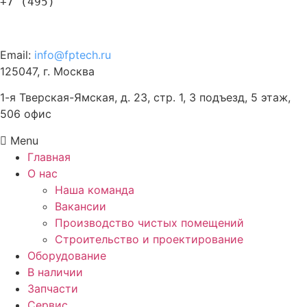
+7 (495)
120-57-63
Email:
info@fptech.ru
125047, г. Москва
1-я Тверская-Ямская, д. 23, стр. 1, 3 подъезд, 5 этаж,
506 офис
Menu
Главная
О нас
Наша команда
Вакансии
Производство чистых помещений
Строительство и проектирование
Оборудование
В наличии
Запчасти
Сервис