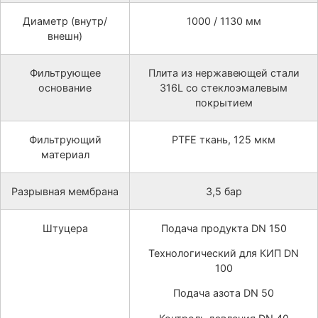
Диаметр (внутр/
1000 / 1130 мм
внешн)
Фильтрующее
Плита из нержавеющей стали
основание
316L со стеклоэмалевым
покрытием
Фильтрующий
PTFE ткань, 125 мкм
материал
Разрывная мембрана
3,5 бар
Штуцера
Подача продукта DN 150
Технологический для КИП DN
100
Подача азота DN 50